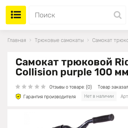
Главная
Трюковые самокаты
Самокат трюков
Самокат трюковой Ri
Collision purple 100 м
Отзывы о товаре: (0)
Товар заказал
Нет в наличии
Арт
Гарантия производителя