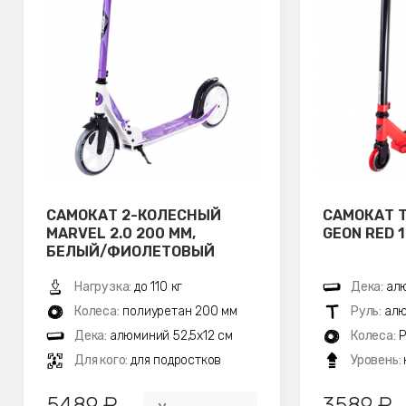
САМОКАТ 2-КОЛЕСНЫЙ
САМОКАТ 
MARVEL 2.0 200 ММ,
GEON RED 
БЕЛЫЙ/ФИОЛЕТОВЫЙ
Нагрузка:
до 110 кг
Дека:
алю
Колеса:
полиуретан 200 мм
Руль:
алю
Дека:
алюминий 52,5х12 см
Колеса:
P
Для кого:
для подростков
Уровень:
5489 ₽
3589 ₽