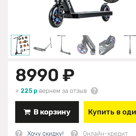
8990 ₽
+
225 р
вернем за отзыв
В корзину
Купить в од
?
Хочу скидку!
?
Онлайн-кредит