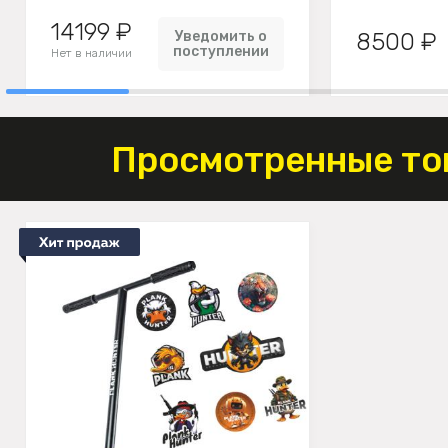
14199 ₽
Уведомить о
8500 ₽
поступлении
Нет в наличии
Просмотренные то