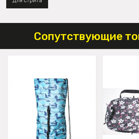
Для стрита
Сопутствующие то