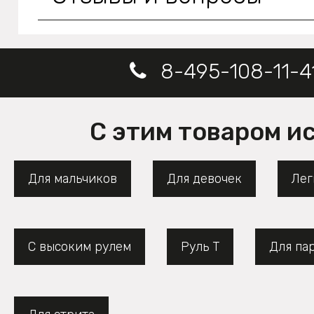
8-495-108-11-4
С этим товаром и
Для мальчиков
Для девочек
Лег
С высоким рулем
Руль Т
Для па