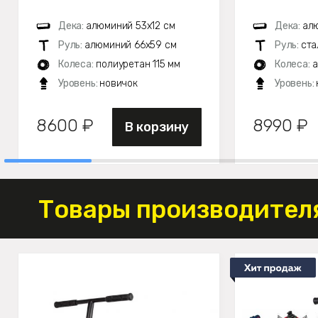
Дека:
алюминий 53х12 см
Дека:
ал
Руль:
алюминий 66х59 см
Руль:
ста
Колеса:
полиуретан 115 мм
Колеса:
а
Уровень:
новичок
Уровень:
8600 ₽
8990 ₽
В корзину
Товары производителя