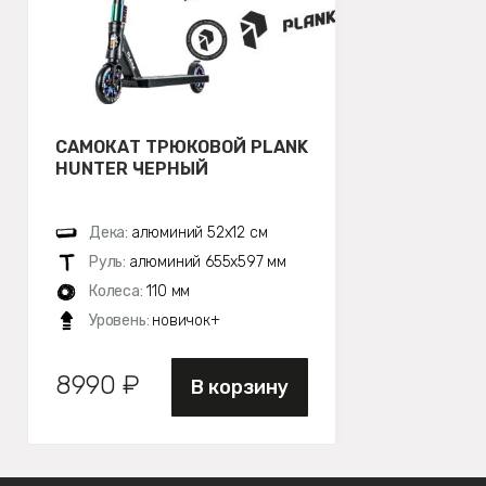
САМОКАТ ТРЮКОВОЙ PLANK
HUNTER ЧЕРНЫЙ
Дека:
алюминий 52х12 см
Руль:
алюминий 655х597 мм
Колеса:
110 мм
Уровень:
новичок+
8990 ₽
В корзину