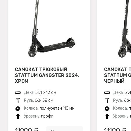
САМОКАТ ТРЮКОВЫЙ
САМОКАТ 
STATTUM GANGSTER 2024,
STATTUM G
ХРОМ
ЧЕРНЫЙ
Дека:
51,4 х 12 см
Дека:
51,
Руль:
66х 58 см
Руль:
66х
Колеса:
полиуретан 110 мм
Колеса:
п
Уровень:
профи
Уровень:
11990 ₽
11190 ₽